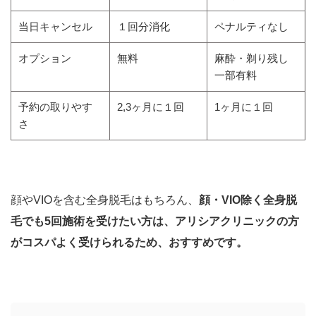
当日キャンセル
１回分消化
ペナルティなし
オプション
無料
麻酔・剃り残し
一部有料
予約の取りやす
2,3ヶ月に１回
1ヶ月に１回
さ
顔やVIOを含む全身脱毛はもちろん、
顔・VIO除く全身脱
毛でも5回施術を受けたい方は、アリシアクリニックの方
がコスパよく受けられるため、おすすめです。