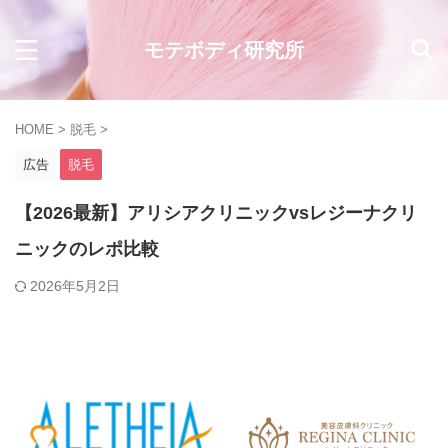
モテボディ研究所
HOME
>
脱毛
>
広告
脱毛
【2026最新】アリシアクリニックvsレジーナクリ
ニックのレポ比較
2026年5月2日