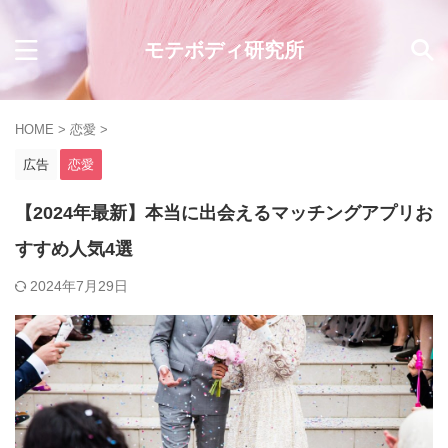
モテボディ研究所
HOME
>
恋愛
>
広告
恋愛
【2024年最新】本当に出会えるマッチングアプリお
すすめ人気4選
2024年7月29日