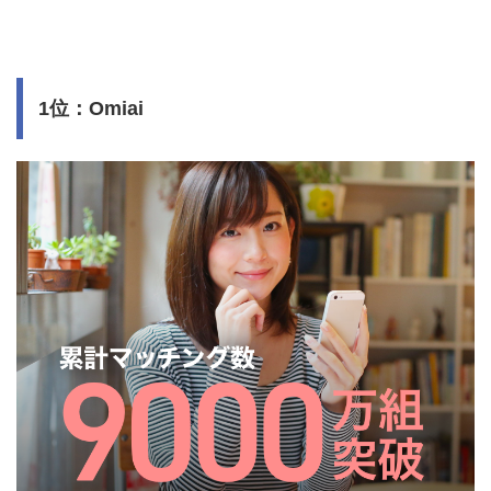
1位：Omiai